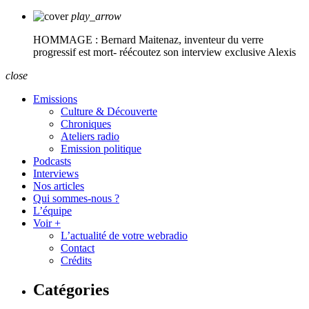
play_arrow
HOMMAGE : Bernard Maitenaz, inventeur du verre
progressif est mort- réécoutez son interview exclusive
Alexis
close
Emissions
Culture & Découverte
Chroniques
Ateliers radio
Emission politique
Podcasts
Interviews
Nos articles
Qui sommes-nous ?
L’équipe
Voir +
L’actualité de votre webradio
Contact
Crédits
Catégories