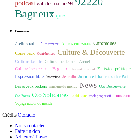
92220
podcast
val-de-marne 94
Bagneux
quiz
Émissions
Chroniques
Ateliers radio
Autres émissions
Auto reverse
Culture & Découverte
Come back
Conférences
Culture locale
Culture locale sur ... Arcueil
Culture locale sur ... Bagneux
Emission politique
Destination soleil
Expression libre
Journal de la banlieue sud de Paris
Interview
Jeu radio
News
Les joyeux pickers
Oto Découverte
musique du monde
Oto Solidaires
politique
Tous euro
Oto Focus
rock progressif
Voyage autour du monde
Crédits
Otoradio
Nous contacter
Faire un don
Adhérer à l’asso