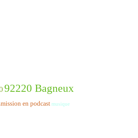
92220 Bagneux
0
mission en podcast
musique