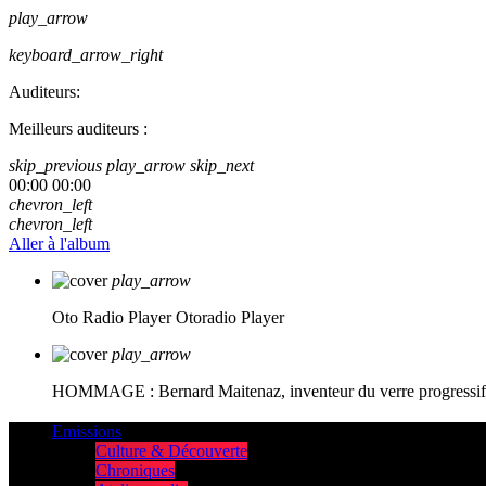
play_arrow
keyboard_arrow_right
Auditeurs:
Meilleurs auditeurs :
skip_previous
play_arrow
skip_next
00:00
00:00
chevron_left
chevron_left
Aller à l'album
play_arrow
Oto Radio Player
Otoradio Player
play_arrow
HOMMAGE : Bernard Maitenaz, inventeur du verre progressif e
Emissions
Culture & Découverte
Chroniques