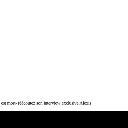
st mort- réécoutez son interview exclusive
Alexis