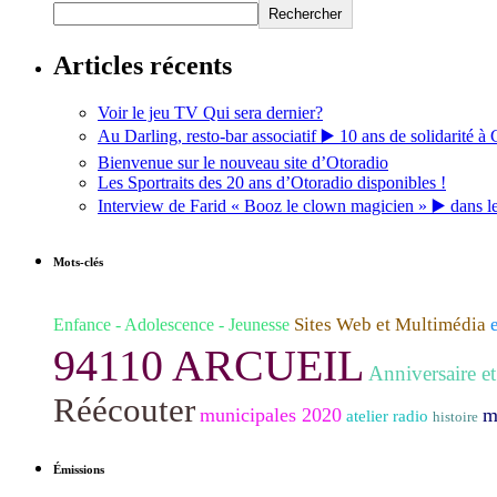
Rechercher
Articles récents
Voir le jeu TV Qui sera dernier?
Au Darling, resto-bar associatif ▶️ 10 ans de solidarité à 
Bienvenue sur le nouveau site d’Otoradio
Les Sportraits des 20 ans d’Otoradio disponibles !
Interview de Farid « Booz le clown magicien » ▶️ dans l
Mots-clés
Sites Web et Multimédia
Enfance - Adolescence - Jeunesse
94110 ARCUEIL
Anniversaire et
Réécouter
municipales 2020
m
atelier radio
histoire
Émissions