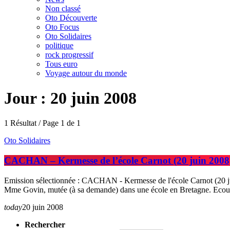
Non classé
Oto Découverte
Oto Focus
Oto Solidaires
politique
rock progressif
Tous euro
Voyage autour du monde
Jour : 20 juin 2008
1 Résultat / Page 1 de 1
Oto Solidaires
CACHAN – Kermesse de l’école Carnot (20 juin 2008
Emission sélectionnée : CACHAN - Kermesse de l'école Carnot (20 ju
Mme Govin, mutée (à sa demande) dans une école en Bretagne. Ecouter
today
20 juin 2008
Rechercher