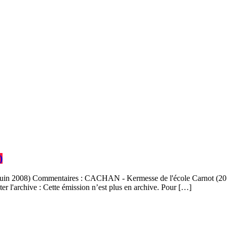
)
in 2008) Commentaires : CACHAN - Kermesse de l'école Carnot (20 juin
 l'archive : Cette émission n’est plus en archive. Pour […]