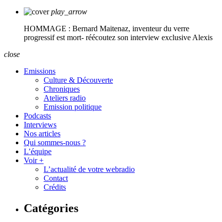
play_arrow
HOMMAGE : Bernard Maitenaz, inventeur du verre
progressif est mort- réécoutez son interview exclusive
Alexis
close
Emissions
Culture & Découverte
Chroniques
Ateliers radio
Emission politique
Podcasts
Interviews
Nos articles
Qui sommes-nous ?
L’équipe
Voir +
L’actualité de votre webradio
Contact
Crédits
Catégories