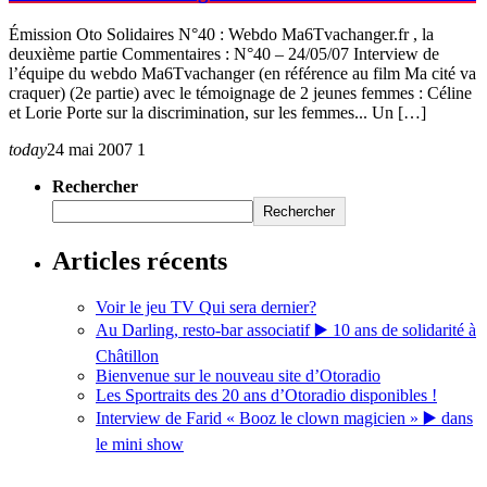
Émission Oto Solidaires N°40 : Webdo Ma6Tvachanger.fr , la
deuxième partie Commentaires : N°40 – 24/05/07 Interview de
l’équipe du webdo Ma6Tvachanger (en référence au film Ma cité va
craquer) (2e partie) avec le témoignage de 2 jeunes femmes : Céline
et Lorie Porte sur la discrimination, sur les femmes... Un […]
today
24 mai 2007
1
Rechercher
Rechercher
Articles récents
Voir le jeu TV Qui sera dernier?
Au Darling, resto-bar associatif ▶️ 10 ans de solidarité à
Châtillon
Bienvenue sur le nouveau site d’Otoradio
Les Sportraits des 20 ans d’Otoradio disponibles !
Interview de Farid « Booz le clown magicien » ▶️ dans
le mini show