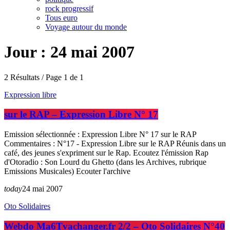
rock progressif
Tous euro
Voyage autour du monde
Jour : 24 mai 2007
2 Résultats / Page 1 de 1
Expression libre
sur le RAP – Expression Libre N° 17
Emission sélectionnée : Expression Libre N° 17 sur le RAP
Commentaires : N°17 - Expression Libre sur le RAP Réunis dans un
café, des jeunes s'expriment sur le Rap. Ecoutez l'émission Rap
d'Otoradio : Son Lourd du Ghetto (dans les Archives, rubrique
Emissions Musicales) Ecouter l'archive
today
24 mai 2007
Oto Solidaires
Webdo Ma6Tvachanger.fr 2/2 – Oto Solidaires N°40